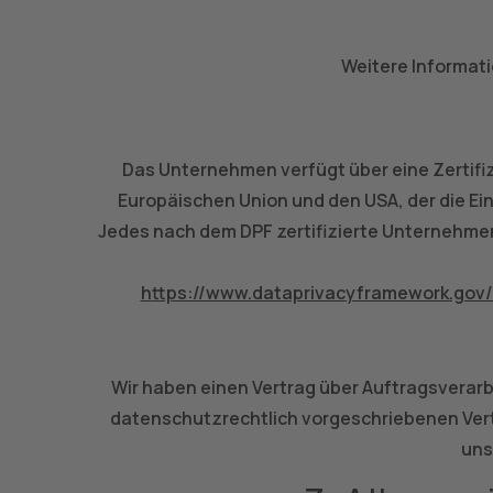
Weitere Informati
Das Unternehmen verfügt über eine Zertifi
Europäischen Union und den USA, der die E
Jedes nach dem DPF zertifizierte Unternehmen
https://www.dataprivacyframework.gov
Wir haben einen Vertrag über Auftragsverar
datenschutzrechtlich vorgeschriebenen Ver
uns