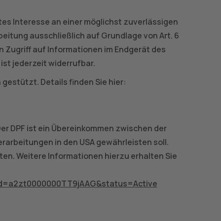
gtes Interesse an einer möglichst zuverlässigen
beitung ausschließlich auf Grundlage von Art. 6
en Zugriff auf Informationen im Endgerät des
ist jederzeit widerrufbar.
estützt. Details finden Sie hier:
Der DPF ist ein Übereinkommen zwischen der
arbeitungen in den USA gewährleisten soll.
en. Weitere Informationen hierzu erhalten Sie
e&id=a2zt0000000TT9jAAG&status=Active