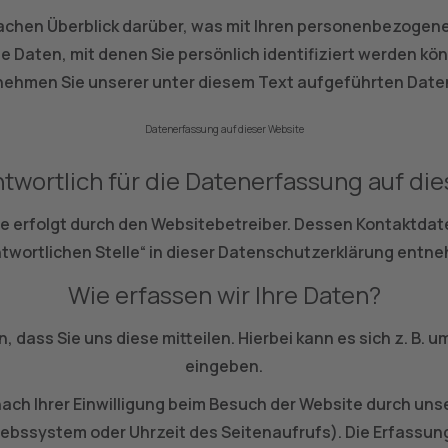
achen Überblick darüber, was mit Ihren personenbezogene
 Daten, mit denen Sie persönlich identifiziert werden k
ehmen Sie unserer unter diesem Text aufgeführten Date
Datenerfassung auf dieser Website
ntwortlich für die Datenerfassung auf di
e erfolgt durch den Websitebetreiber. Dessen Kontaktdat
twortlichen Stelle“ in dieser Datenschutzerklärung entn
Wie erfassen wir Ihre Daten?
ass Sie uns diese mitteilen. Hierbei kann es sich z. B. u
eingeben.
h Ihrer Einwilligung beim Besuch der Website durch unse
iebssystem oder Uhrzeit des Seitenaufrufs). Die Erfassun