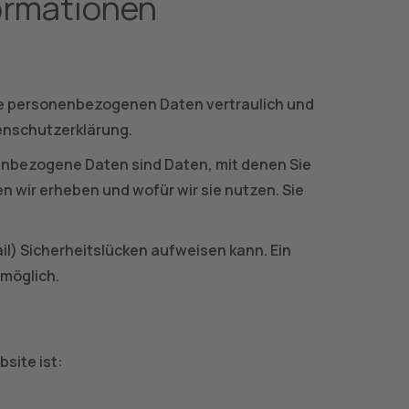
formationen
hre personenbezogenen Daten vertraulich und
enschutzerklärung.
nbezogene Daten sind Daten, mit denen Sie
n wir erheben und wofür wir sie nutzen. Sie
il) Sicherheitslücken aufweisen kann. Ein
 möglich.
site ist: