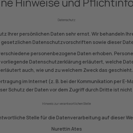
ine Hinweise und Pflicht­in
Datenschutz
utz Ihrer persönlichen Daten sehr ernst. Wir behandeln I
gesetzlichen Datenschutzvorschriften sowie dieser Dat
verschiedene personenbezogene Daten erhoben. Persone
e vorliegende Datenschutzerklärung erläutert, welche Date
erläutert auch, wie und zu welchem Zweck das geschieht.
rtragung im Internet (z. B. bei der Kommunikation per E-Ma
ser Schutz der Daten vor dem Zugriff durch Dritte ist nicht
Hinweis zur verantwortlichen Stelle
ntwortliche Stelle für die Datenverarbeitung auf dieser Web
Nurettin Ates