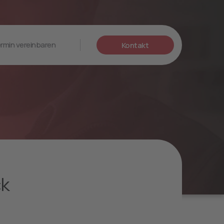
rmin vereinbaren
Kontakt
ck