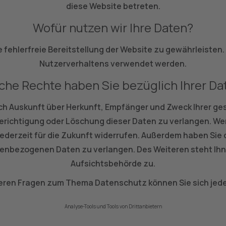
diese Website betreten.
Wofür nutzen wir Ihre Daten?
ne fehlerfreie Bereitstellung der Website zu gewährleisten
Nutzerverhaltens verwendet werden.
che Rechte haben Sie bezüglich Ihrer Da
lich Auskunft über Herkunft, Empfänger und Zweck Ihrer
Berichtigung oder Löschung dieser Daten zu verlangen. Wen
g jederzeit für die Zukunft widerrufen. Außerdem haben S
nenbezogenen Daten zu verlangen. Des Weiteren steht Ih
Aufsichtsbehörde zu.
teren Fragen zum Thema Datenschutz können Sie sich jede
Analyse-Tools und Tools von Dritt­anbietern