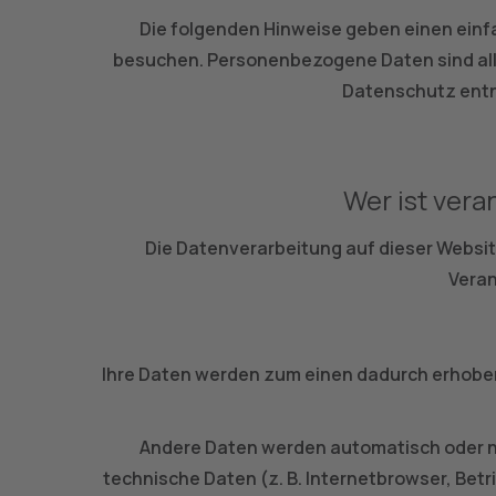
Die folgenden Hinweise geben einen einf
besuchen. Personenbezogene Daten sind alle
Datenschutz entn
Wer ist vera
Die Datenverarbeitung auf dieser Websit
Veran
Ihre Daten werden zum einen dadurch erhoben, d
Andere Daten werden automatisch oder nac
technische Daten (z. B. Internetbrowser, Betr