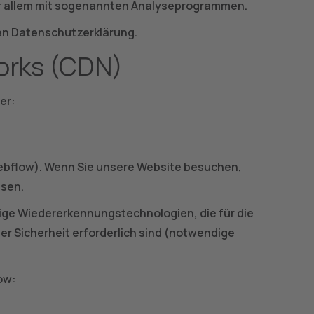
vor allem mit sogenannten Analyseprogrammen.
den Datenschutzerklärung.
works (CDN)
er:
 Webflow). Wenn Sie unsere Website besuchen,
ssen.
ige Wiedererkennungstechnologien, die für die
r Sicherheit erforderlich sind (notwendige
ow: