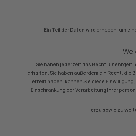
Ein Teil der Daten wird erhoben, um ei
Wel
Sie haben jederzeit das Recht, unentgelt
erhalten. Sie haben außerdem ein Recht, die 
erteilt haben, können Sie diese Einwilligun
Einschränkung der Verarbeitung Ihrer perso
Hierzu sowie zu wei