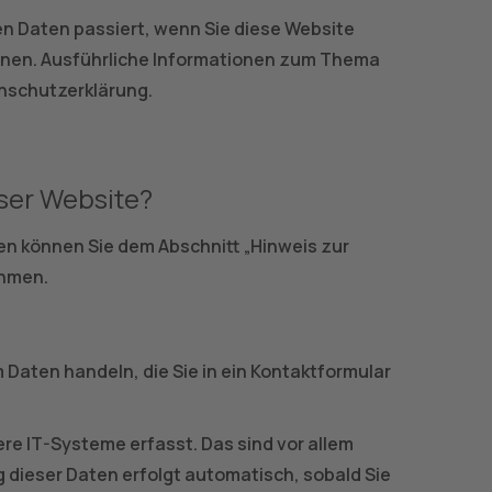
n Daten passiert, wenn Sie diese Website
önnen. Ausführliche Informationen zum Thema
nschutzerklärung.
eser Website?
en können Sie dem Abschnitt „Hinweis zur
ehmen.
m Daten handeln, die Sie in ein Kontaktformular
re IT-Systeme erfasst. Das sind vor allem
g dieser Daten erfolgt automatisch, sobald Sie