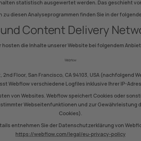
rhalten statistisch ausgewertet werden. Das geschieht 
en zu diesen Analyseprogrammen finden Sie in der folgen
 und Content Delivery Net
r hosten die Inhalte unserer Website bei folgendem Anbiet
Webflow
reet, 2nd Floor, San Francisco, CA 94103, USA (nachfolgend
sst Webflow verschiedene Logfiles inklusive Ihrer IP-Adre
osten von Websites. Webflow speichert Cookies oder sonst
 bestimmter Webseitenfunktionen und zur Gewährleistung de
Cookies).
tails entnehmen Sie der Datenschutzerklärung von Webfl
https://webflow.com/legal/eu-privacy-policy