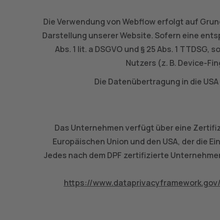
Die Verwendung von Webflow erfolgt auf Grundla
Darstellung unserer Website. Sofern eine entsp
Abs. 1 lit. a DSGVO und § 25 Abs. 1 TTDSG, 
Nutzers (z. B. Device-Fin
Die Datenübertragung in die USA 
Das Unternehmen verfügt über eine Zertifi
Europäischen Union und den USA, der die E
Jedes nach dem DPF zertifizierte Unternehmen
https://www.dataprivacyframework.gov