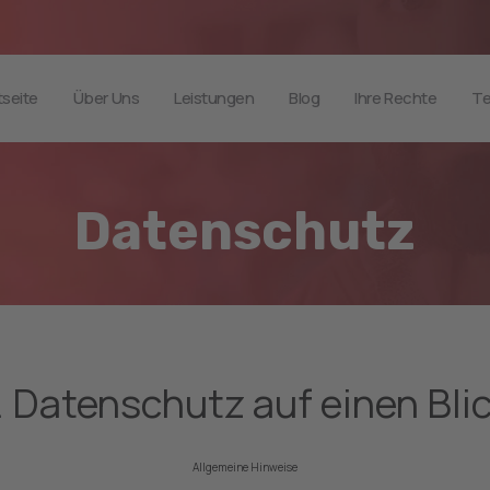
tseite
Über Uns
Leistungen
Blog
Ihre Rechte
Te
Datenschutz
. Datenschutz auf einen Bli
Allgemeine Hinweise