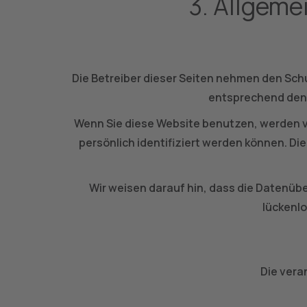
3. Allgeme
Die Betreiber dieser Seiten nehmen den Sch
entsprechend den 
Wenn Sie diese Website benutzen, werden 
persönlich identifiziert werden können. Di
Wir weisen darauf hin, dass die Datenübe
lückenlo
Die vera