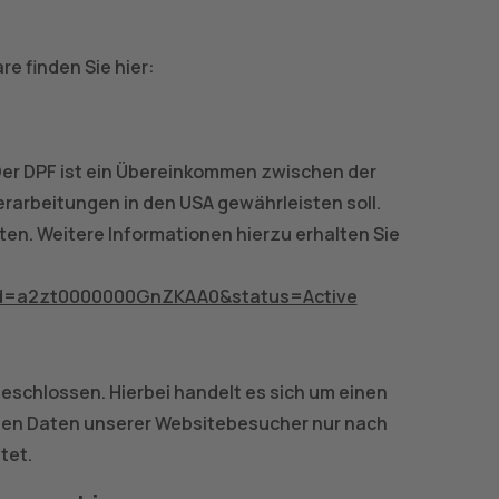
e finden Sie hier:
Der DPF ist ein Übereinkommen zwischen der
arbeitungen in den USA gewährleisten soll.
en. Weitere Informationen hierzu erhalten Sie
e&id=a2zt0000000GnZKAA0&status=Active
schlossen. Hierbei handelt es sich um einen
nen Daten unserer Websitebesucher nur nach
tet.