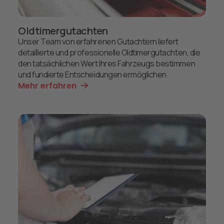
Oldtimergutachten
Unser Team von erfahrenen Gutachtern liefert
detaillierte und professionelle Oldtimergutachten, die
den tatsächlichen Wert Ihres Fahrzeugs bestimmen
und fundierte Entscheidungen ermöglichen.
Mehr erfahren
