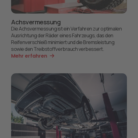
Achsvermessung
Die Achsvermessung ist ein Verfahren zur optimalen
Ausrichtung der Räder eines Fahrzeugs, das den
Reifenverschleiß minimiert und die Bremsleistung
sowie den Treibstoffverbrauch verbessert.
Mehr erfahren
