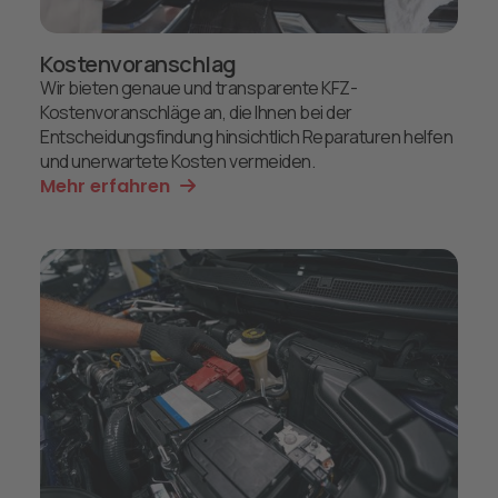
Kostenvoranschlag
Wir bieten genaue und transparente KFZ-
Kostenvoranschläge an, die Ihnen bei der
Entscheidungsfindung hinsichtlich Reparaturen helfen
und unerwartete Kosten vermeiden.
Mehr erfahren
