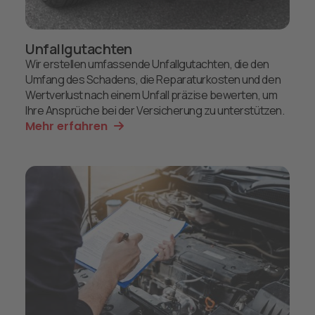
Unfallgutachten
Wir erstellen umfassende Unfallgutachten, die den
Umfang des Schadens, die Reparaturkosten und den
Wertverlust nach einem Unfall präzise bewerten, um
Ihre Ansprüche bei der Versicherung zu unterstützen.
Mehr erfahren
